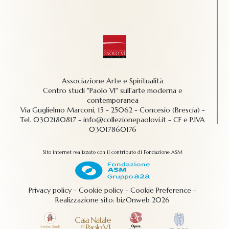
Associazione Arte e Spiritualità
Centro studi "Paolo VI" sull'arte moderna e
contemporanea
Via Guglielmo Marconi, 15 - 25062 - Concesio (Brescia) -
Tel.
0302180817
-
info@collezionepaolovi.it - CF e P.IVA
03017860176
Sito internet realizzato con il contributo di Fondazione ASM
Privacy policy
-
Cookie policy
-
Cookie Preference
-
Realizzazione sito:
bizOnweb
2026