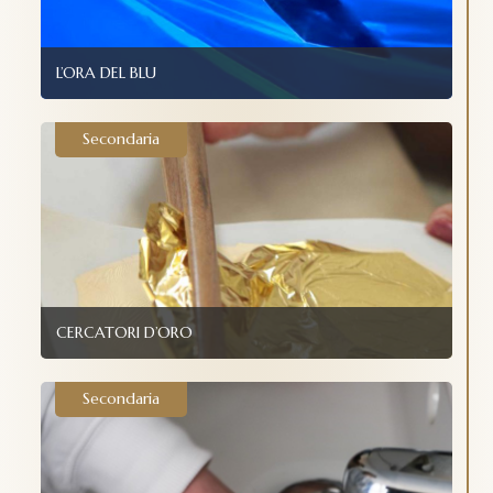
L’ORA DEL BLU
Secondaria
CERCATORI D’ORO
Secondaria