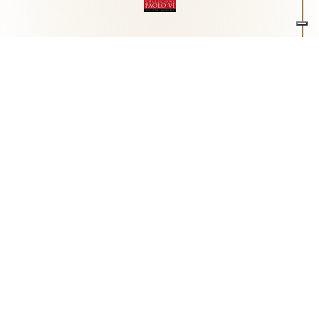
Associazione Arte e Spiritualità
Centro studi "Paolo VI" sull'arte moderna e
contemporanea
Via Guglielmo Marconi, 15 - 25062 - Concesio (Brescia) -
Tel.
0302180817
-
info@collezionepaolovi.it - CF e P.IVA
03017860176
Sito internet realizzato con il contributo di Fondazione ASM
Privacy policy
-
Cookie policy
-
Cookie Preference
-
Realizzazione sito:
bizOnweb
2026
Italiano