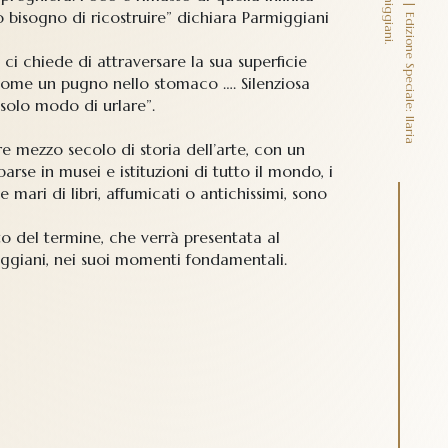
O
P
E
R
A
P
E
R
T
A
|
E
d
i
z
i
o
n
e
S
p
e
c
i
a
l
e
:
I
l
a
r
i
a
i
g
n
o
t
t
i
p
r
e
s
e
n
t
a
C
l
a
u
d
i
o
P
a
r
m
i
g
g
i
a
n
i
isogno di ricostruire” dichiara Parmiggiani
 ci chiede di attraversare la sua superficie
 “come un pugno nello stomaco …. Silenziosa
 solo modo di urlare”.
re mezzo secolo di storia dell’arte, con un
arse in musei e istituzioni di tutto il mondo, i
 mari di libri, affumicati o antichissimi, sono
to del termine, che verrà presentata al
iggiani, nei suoi momenti fondamentali.