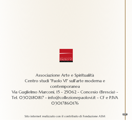
Associazione Arte e Spiritualità
Centro studi "Paolo VI" sull'arte moderna e
contemporanea
Via Guglielmo Marconi, 15 - 25062 - Concesio (Brescia) -
Tel.
0302180817
-
info@collezionepaolovi.it - CF e P.IVA
03017860176
Sito internet realizzato con il contributo di Fondazione ASM