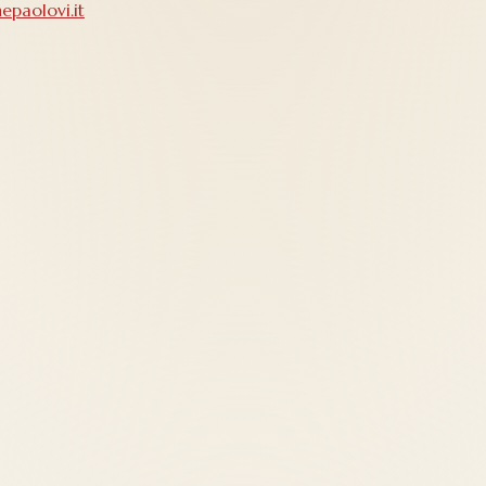
epaolovi.it