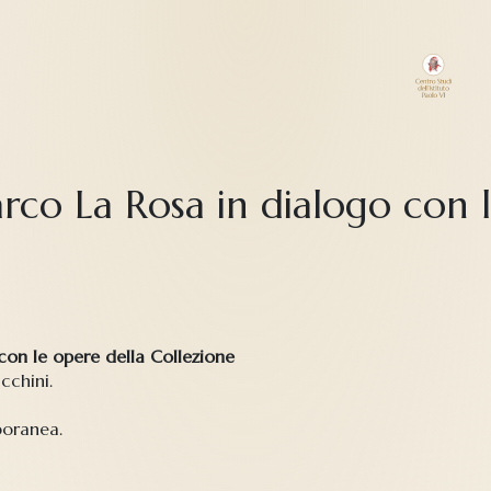
rco La Rosa in dialogo con l
con le opere della Collezione
cchini.
poranea.