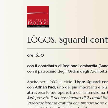
LÒGOS. Sguardi cont
ore 16.30
con il contributo di Regione Lombardia (Band
con il patrocinio degli Ordini degli Architett
Anche per il 2021, il ciclo “
Lògos. Sguardi co
con
Adrian Paci
, uno dei più importanti e più n
attraverso le sue opere, tra cui l’intensissima
S
arà previsto il riconoscimento di 2 crediti forma
Videoconferenza gratuita con prenotazione 