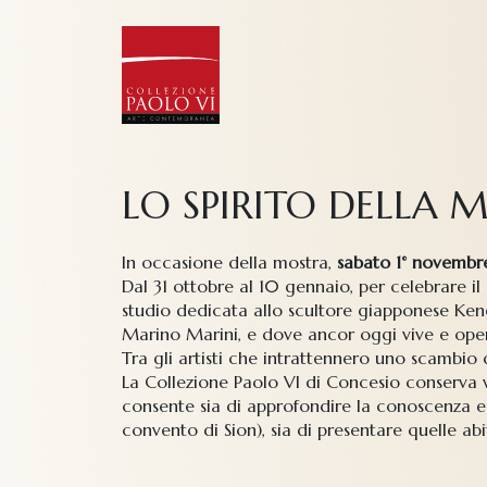
LO SPIRITO DELLA 
In occasione della mostra,
sabato 1° novembre
Dal 31 ottobre al 10 gennaio, per celebrare i
studio dedicata allo scultore giapponese Keng
Marino Marini, e dove ancor oggi vive e ope
Tra gli artisti che intrattennero uno scambio 
La Collezione Paolo VI di Concesio conserva v
consente sia di approfondire la conoscenza e v
convento di Sion), sia di presentare quelle a