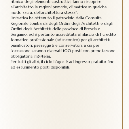
ritmico degli elementi costruttivi, fanno riscoprire
all’architetto le ragioni primarie, di matrice in qualche
modo sacra, dell’architettura stessa”.
L’iniziativa ha ottenuto il patrocinio dalla Consulta
Regionale Lombarda degli Ordini degli Architetti e dagli
Ordini degli Architetti delle province di Brescia e
Bergamo
, ed è pertanto accreditata al rilascio di 1 credito
formativo professionale (ad incontro) per gli architetti
pianificatori, paesaggisti e conservatori,
a cui per
l’occasione saranno riservati 100 posti con prenotazione
obbligatoria Im@teria.
Per tutti gli altri, il ciclo Lògos è ad ingresso gratuito fino
ad esaurimento posti disponibili.