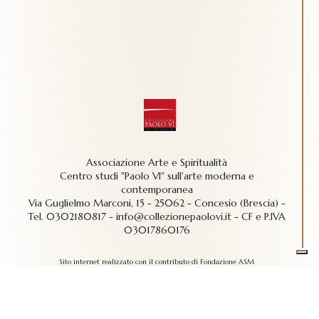
Associazione Arte e Spiritualità
Centro studi "Paolo VI" sull'arte moderna e
contemporanea
Via Guglielmo Marconi, 15 - 25062 - Concesio (Brescia) -
Tel.
0302180817
-
info@collezionepaolovi.it - CF e P.IVA
03017860176
Sito internet realizzato con il contributo di Fondazione ASM
Privacy policy
-
Cookie policy
-
Cookie Preference
-