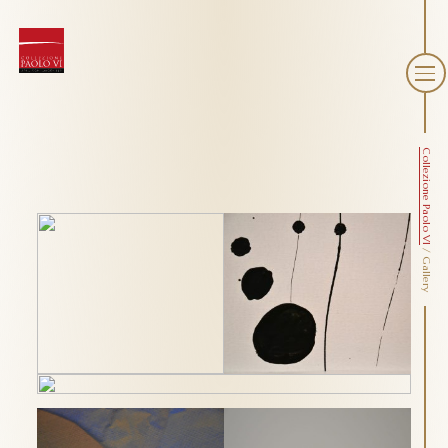
Collezione Paolo VI
/
Gallery