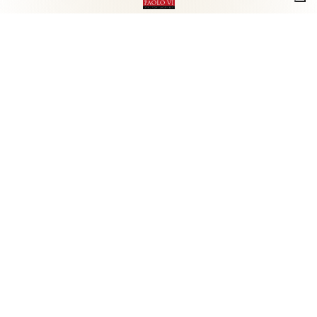
Associazione Arte e Spiritualità
Centro studi "Paolo VI" sull'arte moderna e
contemporanea
Via Guglielmo Marconi, 15 - 25062 - Concesio (Brescia) -
Tel.
0302180817
-
info@collezionepaolovi.it - CF e P.IVA
03017860176
Sito internet realizzato con il contributo di Fondazione ASM
Privacy policy
-
Cookie policy
-
Cookie Preference
-
Realizzazione sito:
bizOnweb
2026
Italiano