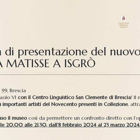
di presentazione del nuovo
A MATISSE A ISGRÒ
99, Brescia
Paolo VI
con il Centro Linguistico San Clemente di Brescia
! Il
 importanti artisti del Novecento presenti in Collezione
, att
sso il museo
così da permettere un confronto diretto con l’op
 dalle 20.00 alle 21.30, dall’8 febbraio 2024 al 23 marzo 2024