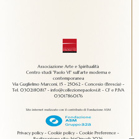
Associazione Arte e Spiritualità
Centro studi "Paolo VI" sull'arte moderna e
contemporanea
Via Guglielmo Marconi, 15 - 25062 - Concesio (Brescia) -
Tel.
0302180817
-
info@collezionepaolovi.it - CF e P.IVA
03017860176
Sito internet realizzato con il contributo di Fondazione ASM
Privacy policy
-
Cookie policy
-
Cookie Preference
-
Realizzazione sito:
bizOnweb
2026