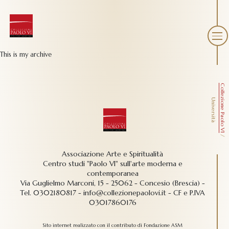
This is my archive
Collezione Paolo VI
Università
/
Associazione Arte e Spiritualità
Centro studi "Paolo VI" sull'arte moderna e
contemporanea
Via Guglielmo Marconi, 15 - 25062 - Concesio (Brescia) -
Tel.
0302180817
-
info@collezionepaolovi.it - CF e P.IVA
03017860176
Sito internet realizzato con il contributo di Fondazione ASM