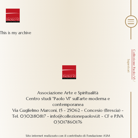
This is my archive
Collezione Paolo VI
Superiori
/
Associazione Arte e Spiritualità
Centro studi "Paolo VI" sull'arte moderna e
contemporanea
Via Guglielmo Marconi, 15 - 25062 - Concesio (Brescia) -
Tel.
0302180817
-
info@collezionepaolovi.it - CF e P.IVA
03017860176
Sito internet realizzato con il contributo di Fondazione ASM